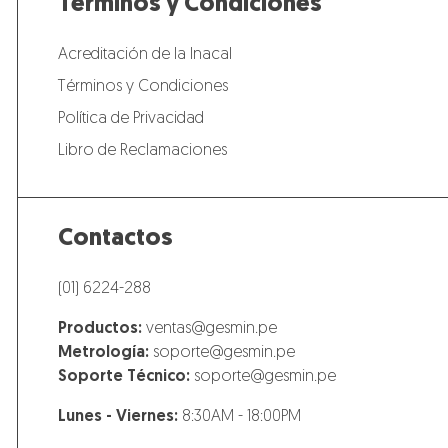
Términos y Condiciones
Acreditación de la Inacal
Términos y Condiciones
Política de Privacidad
Libro de Reclamaciones
Contactos
(01) 6224-288
Productos:
ventas@gesmin.pe
Metrología:
soporte@gesmin.pe
Soporte Técnico:
soporte@gesmin.pe
Lunes - Viernes:
8:30AM - 18:00PM