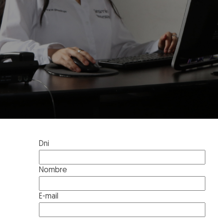
Dni
Nombre
E-mail