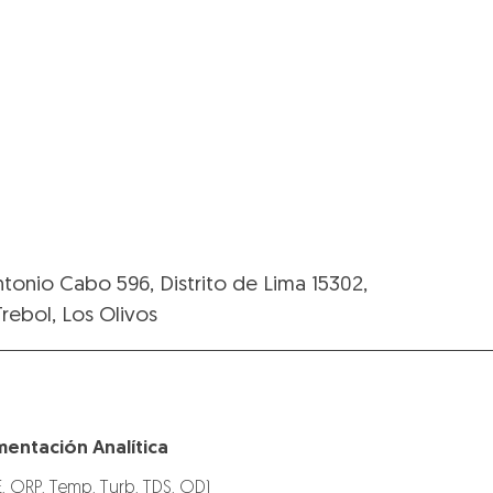
ntonio Cabo 596, Distrito de Lima 15302,
Trebol, Los Olivos
mentación Analítica
E, ORP, Temp, Turb, TDS, OD)