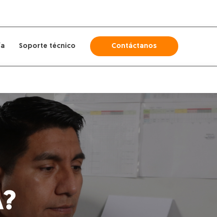
ía
Soporte técnico
Contáctanos
A?