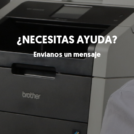
¿NECESITAS AYUDA?
Envianos un mensaje