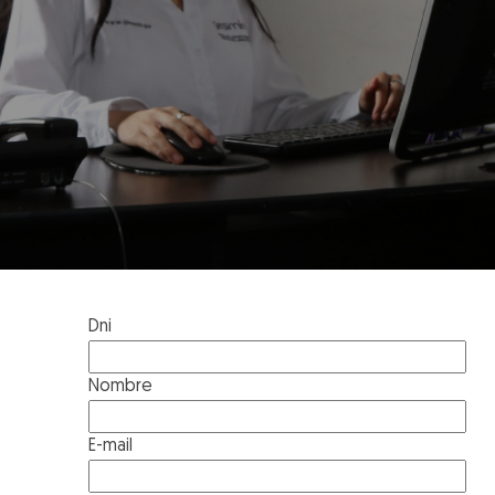
Dni
Nombre
E-mail