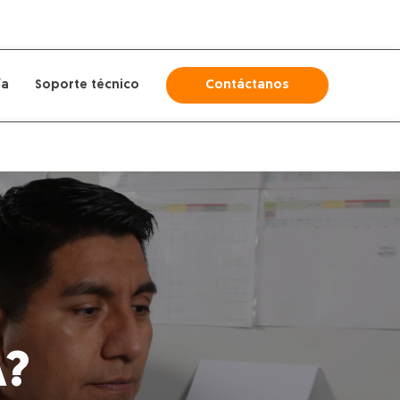
ía
Soporte técnico
Contáctanos
A?