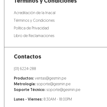
Términos y Condiciones
Acreditación de la Inacal
Términos y Condiciones
Política de Privacidad
Libro de Reclamaciones
Contactos
(01) 6224-288
Productos:
ventas@gesmin.pe
Metrología:
soporte@gesmin.pe
Soporte Técnico:
soporte@gesmin.pe
Lunes - Viernes:
8:30AM - 18:00PM