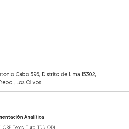
ntonio Cabo 596, Distrito de Lima 15302,
Trebol, Los Olivos
mentación Analítica
E, ORP, Temp, Turb, TDS, OD)