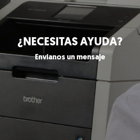
¿NECESITAS AYUDA?
Envianos un mensaje