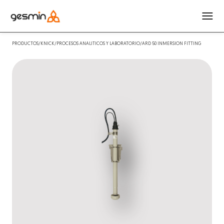
PRODUCTOS/KNICK/PROCESOS ANALITICOS Y LABORATORIO/ARD 50 INMERSION FITTING