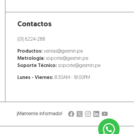
Contactos
(01) 6224-288
Productos:
ventas@gesmin.pe
Metrología:
soporte@gesmin.pe
Soporte Técnico:
soporte@gesmin.pe
Lunes - Viernes:
8:30AM - 18:00PM
¡Mantente informado!