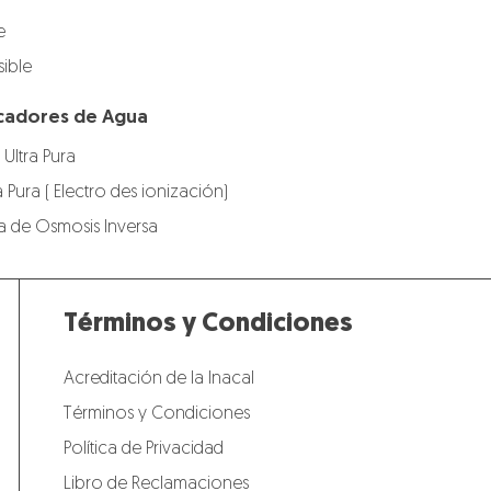
e
ible
ficadores de Agua
 Ultra Pura
a Pura ( Electro des ionización)
gua de Osmosis Inversa
Términos y Condiciones
Acreditación de la Inacal
Términos y Condiciones
Política de Privacidad
Libro de Reclamaciones