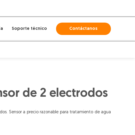
ía
Soporte técnico
Contáctanos
nsor de 2 electrodos
os. Sensor a precio razonable para tratamiento de agua