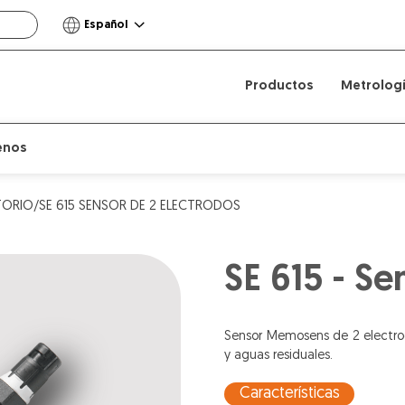
Español
Productos
Metrolog
enos
ORIO/SE 615 SENSOR DE 2 ELECTRODOS
SE 615 - Se
Sensor Memosens de 2 electrod
y aguas residuales.
Características