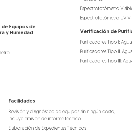
Espectrofotómetro Visibl
Espectrofotómetro UV Vis
n de Equipos de
Verificación de Puri
ra y Humedad
Purificadores Tipo I: Agua
Purificadores Tipo II: Agu
etro
Purificadores Tipo III: A
Facilidades
Revisión y diagnóstico de equipos sin ningún costo,
incluye emisión de informe técnico
Elaboración de Expedientes Técnicos