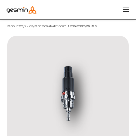
PRODUCTOS/KNICK/PROCESOS ANALITICOS Y LABORATORIO/WA 131 M