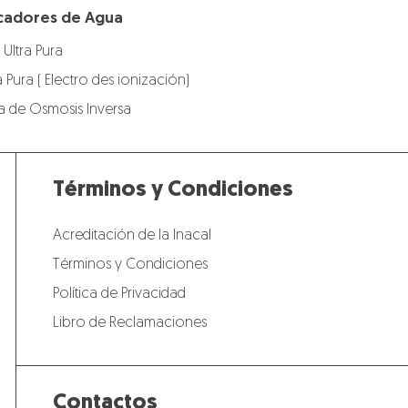
ficadores de Agua
 Ultra Pura
a Pura ( Electro des ionización)
gua de Osmosis Inversa
Términos y Condiciones
Acreditación de la Inacal
Términos y Condiciones
Política de Privacidad
Libro de Reclamaciones
Contactos