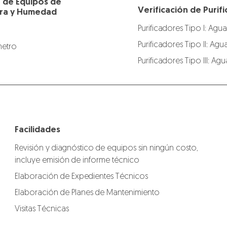
n de Equipos de
Verificación de Puri
ra y Humedad
Purificadores Tipo I: Agua
Purificadores Tipo II: Agu
etro
Purificadores Tipo III: A
Facilidades
Revisión y diagnóstico de equipos sin ningún costo,
incluye emisión de informe técnico
Elaboración de Expedientes Técnicos
Elaboración de Planes de Mantenimiento
Visitas Técnicas