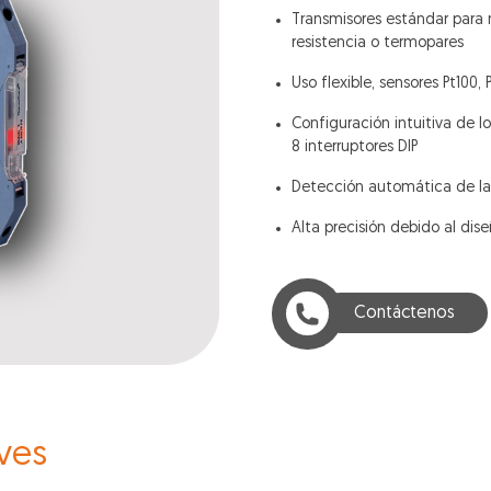
Transmisores estándar para
resistencia o termopares
Uso flexible, sensores Pt100, P
Configuración intuitiva de l
8 interruptores DIP
Detección automática de la c
Alta precisión debido al dis
Contáctenos
ves