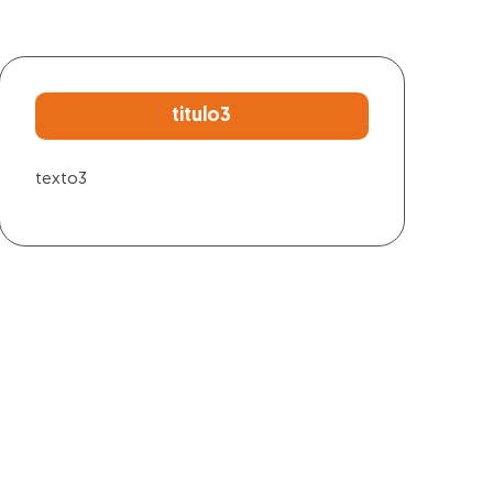
titulo3
texto3