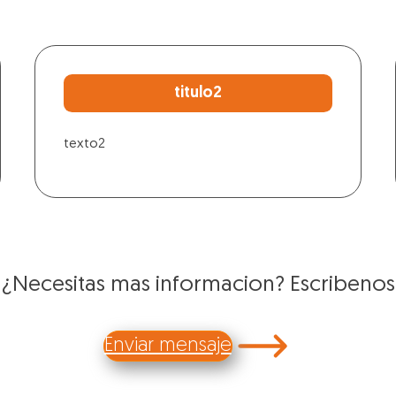
titulo2
texto2
¿Necesitas mas informacion? Escribenos
Enviar mensaje