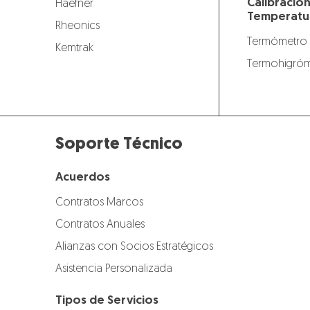
Calibració
Haefner
Temperatu
Rheonics
Termómetro
Kemtrak
Termohigróm
Soporte Técnico
Acuerdos
Contratos Marcos
Contratos Anuales
Alianzas con Socios Estratégicos
Asistencia Personalizada
Tipos de Servicios