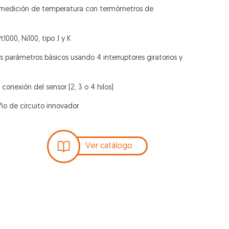
 medición de temperatura con termómetros de
t1000, Ni100, tipo J y K
os parámetros básicos usando 4 interruptores giratorios y
onexión del sensor (2, 3 o 4 hilos)
eño de circuito innovador
Ver catálogo