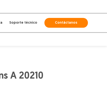
ía
Soporte técnico
Contáctanos
ns A 20210