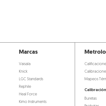
Marcas
Metrolo
Vaisala
Calificacione
Knick
Calibracione
LGC Standards
Mapeos Térm
Rephile
Calibració
Heal Force
Buretas
Kimo Instruments