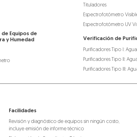
Tituladores
Espectrofotómetro Visibl
Espectrofotómetro UV Vis
n de Equipos de
Verificación de Puri
ra y Humedad
Purificadores Tipo I: Agua
Purificadores Tipo II: Agu
etro
Purificadores Tipo III: A
Facilidades
Revisión y diagnóstico de equipos sin ningún costo,
incluye emisión de informe técnico