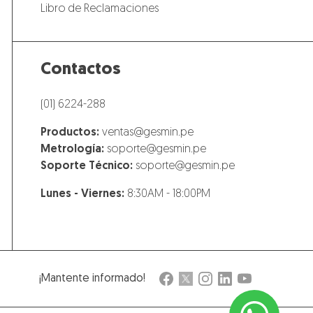
Libro de Reclamaciones
Contactos
(01) 6224-288
Productos:
ventas@gesmin.pe
Metrología:
soporte@gesmin.pe
Soporte Técnico:
soporte@gesmin.pe
Lunes - Viernes:
8:30AM - 18:00PM
¡Mantente informado!