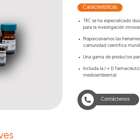
Características
TRC se ha especializado dur
para la investigación innova
Proporcionamos las herramie
comunidad científica mundi
Una gama de productos para
Incluida la I + D farmacéutic
medioambiental.
Contáctenos
ves