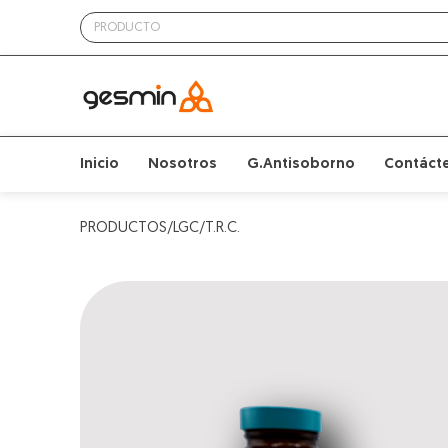
Inicio
Nosotros
G.Antisoborno
Contáct
PRODUCTOS/LGC/T.R.C.