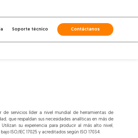
ía
Soporte técnico
Contáctanos
 de servicios líder a nivel mundial de herramientas de
idad, que respaldan sus necesidades analíticas en más de
Utilizan su experiencia para producir al más alto nivel,
s bajo ISO/IEC 17025 y acreditados según ISO 17034.