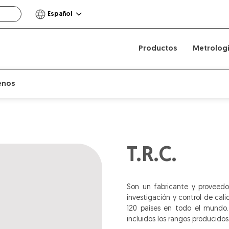
Español
Productos
Metrolog
enos
T.R.C.
Son un fabricante y proveedor
investigación y control de cal
120 países en todo el mundo. 
incluidos los rangos producido