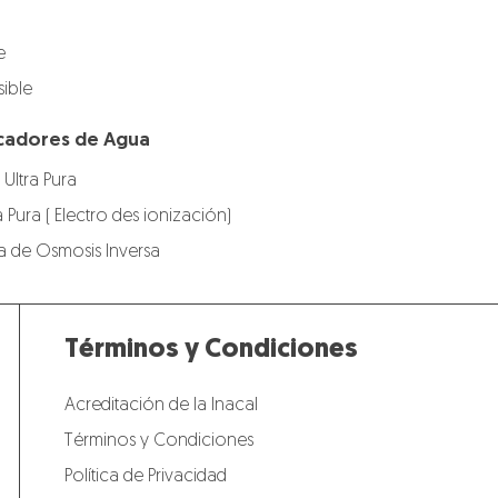
e
ible
ficadores de Agua
 Ultra Pura
a Pura ( Electro des ionización)
gua de Osmosis Inversa
Términos y Condiciones
Acreditación de la Inacal
Términos y Condiciones
Política de Privacidad